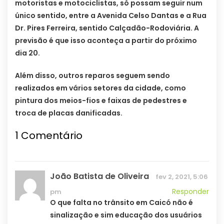
motoristas e motociclistas, só possam seguir num
único sentido, entre a Avenida Celso Dantas e a Rua
Dr. Pires Ferreira, sentido Calçadão-Rodoviária. A
previsão é que isso aconteça a partir do próximo
dia 20.
Além disso, outros reparos seguem sendo
realizados em vários setores da cidade, como
pintura dos meios-fios e faixas de pedestres e
troca de placas danificadas.
1
Comentário
João Batista de Oliveira
fev 2, 2021, 5:06
Responder
pm
O que falta no trânsito em Caicó não é
sinalização e sim educação dos usuários