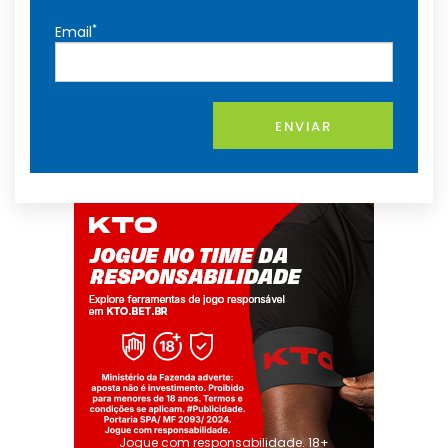
*
Email
ENVIAR
Jogue com responsabilidade. 18+