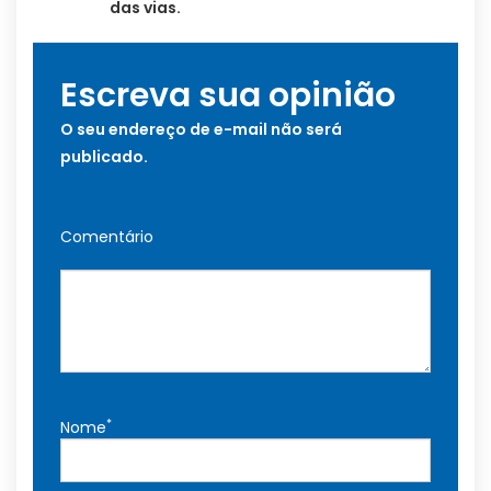
das vias.
Escreva sua opinião
O seu endereço de e-mail não será
publicado.
Comentário
*
Nome