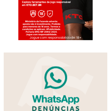
Jogue com responsabilidade. 18+