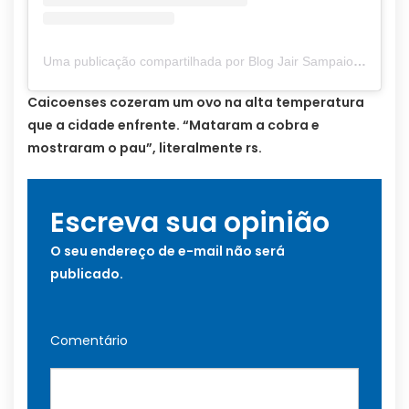
Uma publicação compartilhada por Blog Jair Sampaio (@blogjairsampaio_)
Caicoenses cozeram um ovo na alta temperatura
que a cidade enfrente. “Mataram a cobra e
mostraram o pau”, literalmente rs.
Escreva sua opinião
O seu endereço de e-mail não será
publicado.
Comentário