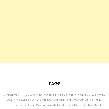
TAGS
ACIDENTE
Alcaçuz
ASSALTO
ASSEMBLEIA LEGISLATIVA DO RN
Assu
BATATA
Caicó
CARAÚBAS
Ceará
CHUVA
CORONEL AZEVEDO
CRIME
CRUZETA
currais novos
Dilma
Governo do RN
HOMICÍDIO
INCÊNDIO
JARDIM DE