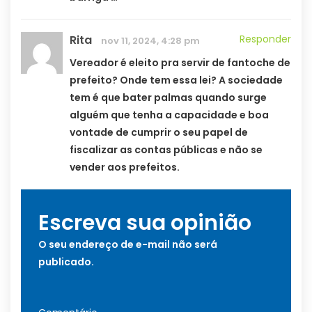
Rita
Responder
nov 11, 2024, 4:28 pm
Vereador é eleito pra servir de fantoche de
prefeito? Onde tem essa lei? A sociedade
tem é que bater palmas quando surge
alguém que tenha a capacidade e boa
vontade de cumprir o seu papel de
fiscalizar as contas públicas e não se
vender aos prefeitos.
Escreva sua opinião
O seu endereço de e-mail não será
publicado.