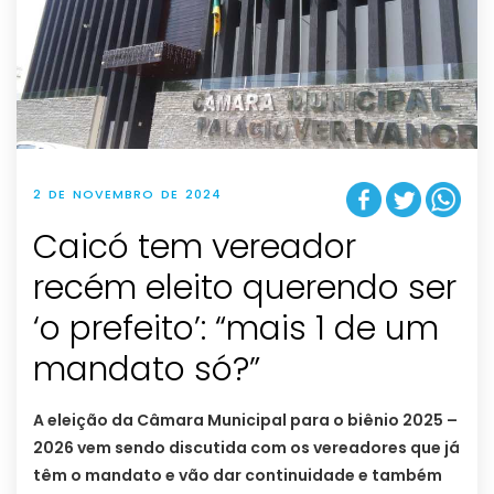
2 DE NOVEMBRO DE 2024
Caicó tem vereador
recém eleito querendo ser
‘o prefeito’: “mais 1 de um
mandato só?”
A eleição da Câmara Municipal para o biênio 2025 –
2026 vem sendo discutida com os vereadores que já
têm o mandato e vão dar continuidade e também