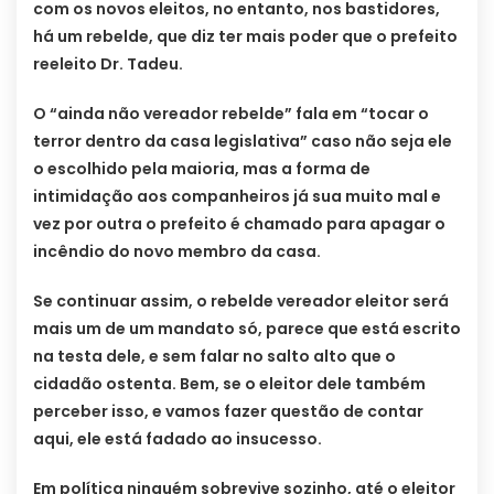
com os novos eleitos, no entanto, nos bastidores,
há um rebelde, que diz ter mais poder que o prefeito
reeleito Dr. Tadeu.
O “ainda não vereador rebelde” fala em “tocar o
terror dentro da casa legislativa” caso não seja ele
o escolhido pela maioria, mas a forma de
intimidação aos companheiros já sua muito mal e
vez por outra o prefeito é chamado para apagar o
incêndio do novo membro da casa.
Se continuar assim, o rebelde vereador eleitor será
mais um de um mandato só, parece que está escrito
na testa dele, e sem falar no salto alto que o
cidadão ostenta. Bem, se o eleitor dele também
perceber isso, e vamos fazer questão de contar
aqui, ele está fadado ao insucesso.
Em política ninguém sobrevive sozinho, até o eleitor