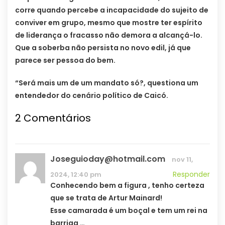
corre quando percebe a incapacidade do sujeito de
conviver em grupo, mesmo que mostre ter espírito
de liderança o fracasso não demora a alcançá-lo.
Que a soberba não persista no novo edil, já que
parece ser pessoa do bem.
“Será mais um de um mandato só?, questiona um
entendedor do cenário político de Caicó.
2 Comentários
Joseguioday@hotmail.com
nov 11,
Responder
2024, 12:40 pm
Conhecendo bem a figura , tenho certeza
que se trata de Artur Mainard!
Esse camarada é um boçal e tem um rei na
barriga …