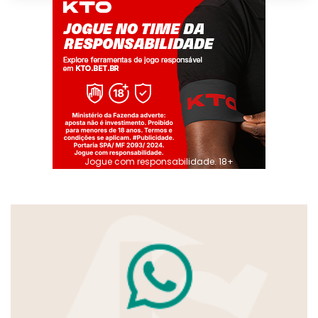
Jogue com responsabilidade. 18+