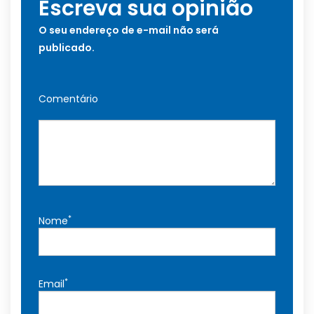
Escreva sua opinião
O seu endereço de e-mail não será
publicado.
Comentário
*
Nome
*
Email