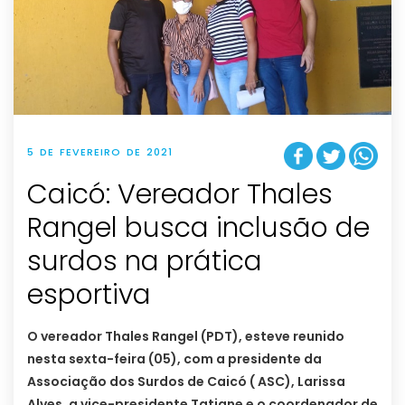
5 DE FEVEREIRO DE 2021
Caicó: Vereador Thales
Rangel busca inclusão de
surdos na prática
esportiva
O vereador Thales Rangel (PDT), esteve reunido
nesta sexta-feira (05), com a presidente da
Associação dos Surdos de Caicó ( ASC), Larissa
Alves, a vice-presidente Tatiane e o coordenador de