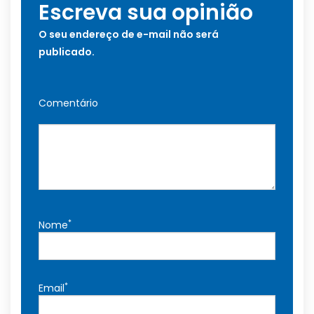
Escreva sua opinião
O seu endereço de e-mail não será
publicado.
Comentário
*
Nome
*
Email