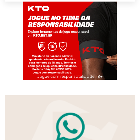
Jogue com responsabilidade. 18+