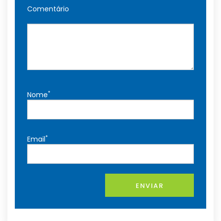
Comentário
*
Nome
*
Email
ENVIAR