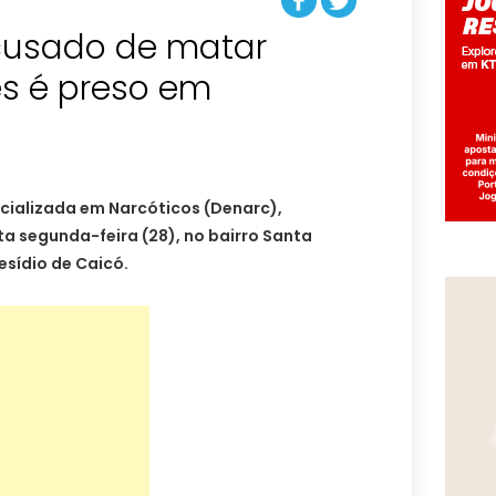
cusado de matar
s é preso em
cializada em Narcóticos (Denarc),
 segunda-feira (28), no bairro Santa
esídio de Caicó.