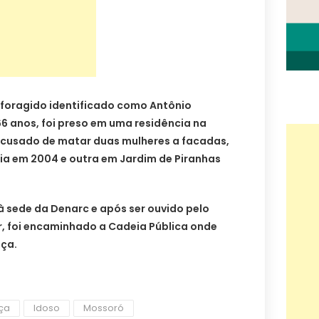
 foragido identificado como Antônio
6 anos, foi preso em uma residência na
 acusado de matar duas mulheres a facadas,
ia em 2004 e outra em Jardim de Piranhas
à sede da Denarc e após ser ouvido pelo
r, foi encaminhado a Cadeia Pública onde
iça.
iça
Idoso
Mossoró