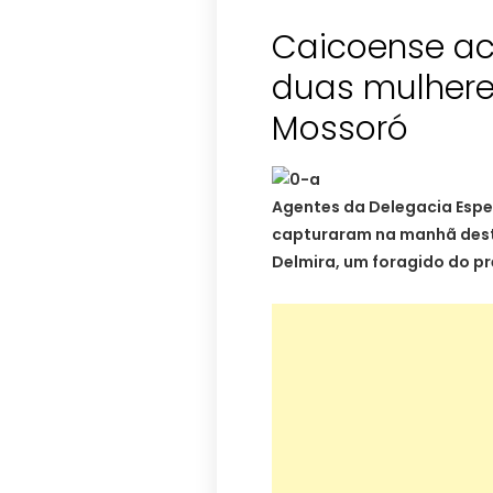
Caicoense a
duas mulhere
Mossoró
Agentes da Delegacia Espe
capturaram na manhã desta
Delmira, um foragido do pr