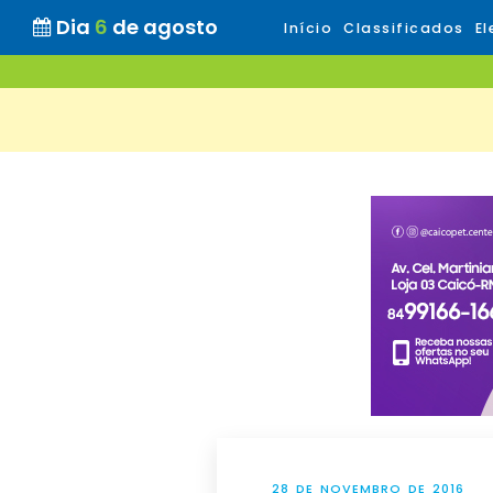
Dia
6
de agosto
Início
Classificados
El
28 DE NOVEMBRO DE 2016