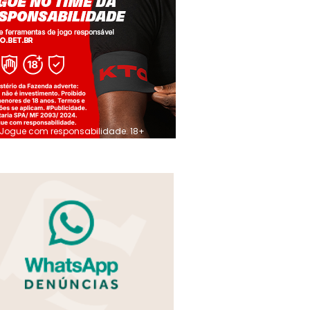
Jogue com responsabilidade. 18+