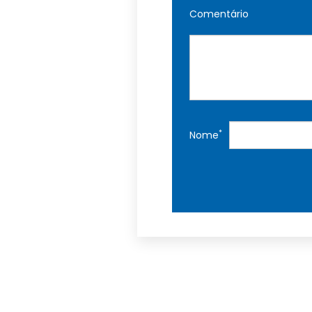
Comentário
*
Nome