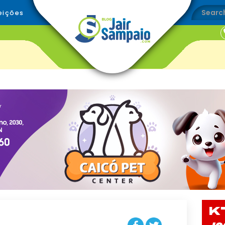
eições