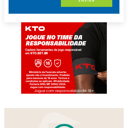
ENVIAR
Jogue com responsabilidade. 18+