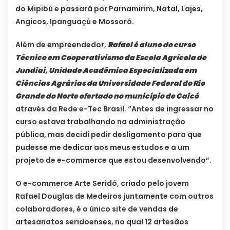
do Mipibú e passará por Parnamirim, Natal, Lajes,
Angicos, Ipanguaçú e Mossoró.
Além de empreendedor,
Rafael é aluno do curso
Técnico em Cooperativismo da Escola Agrícola de
Jundiaí, Unidade Acadêmica Especializada em
Ciências Agrárias da Universidade Federal do Rio
Grande do Norte ofertado no município de Caicó
através da Rede e-Tec Brasil. “Antes de ingressar no
curso estava trabalhando na administração
pública, mas decidi pedir desligamento para que
pudesse me dedicar aos meus estudos e a um
projeto de e-commerce que estou desenvolvendo”.
O e-commerce Arte Seridó, criado pelo jovem
Rafael Douglas de Medeiros juntamente com outros
colaboradores, é o único site de vendas de
artesanatos seridoenses, no qual 12 artesãos