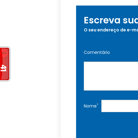
Escreva su
O seu endereço de e-ma
Comentário
*
Nome