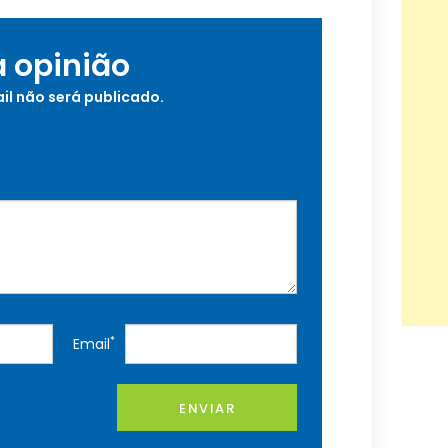
a opinião
il não será publicado.
*
Email
ENVIAR