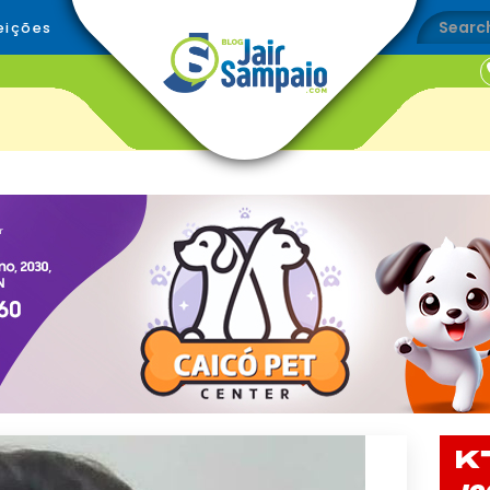
eições