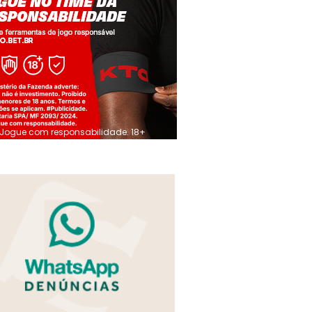
Jogue com responsabilidade. 18+