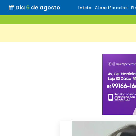
Dia
6
de agosto
Início
Classificados
El