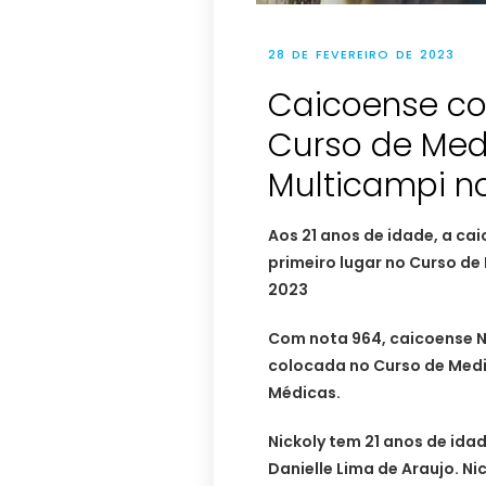
28 DE FEVEREIRO DE 2023
Caicoense con
Curso de Med
Multicampi n
Aos 21 anos de idade, a ca
primeiro lugar no Curso de
2023
Com nota 964, caicoense Ni
colocada no Curso de Medi
Médicas.
Nickoly tem 21 anos de idade
Danielle Lima de Araujo. Ni