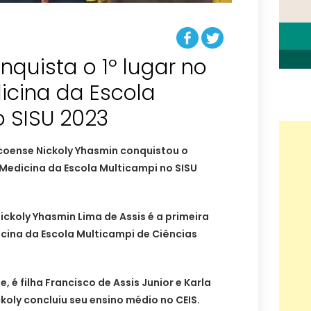
quista o 1º lugar no
icina da Escola
o SISU 2023
icoense Nickoly Yhasmin conquistou o
 Medicina da Escola Multicampi no SISU
ckoly Yhasmin Lima de Assis é a primeira
cina da Escola Multicampi de Ciências
, é filha Francisco de Assis Junior e Karla
ckoly concluiu seu ensino médio no CEIS.