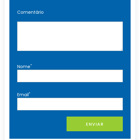
Comentário
*
Nome
*
Email
ENVIAR