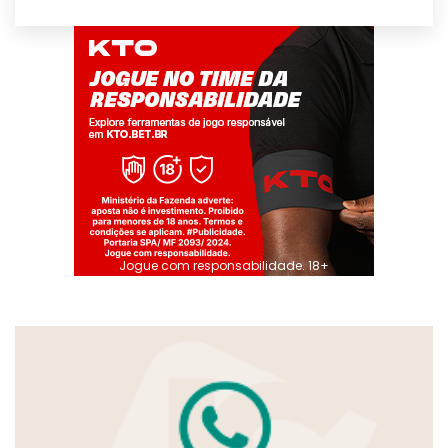
Jogue com responsabilidade. 18+