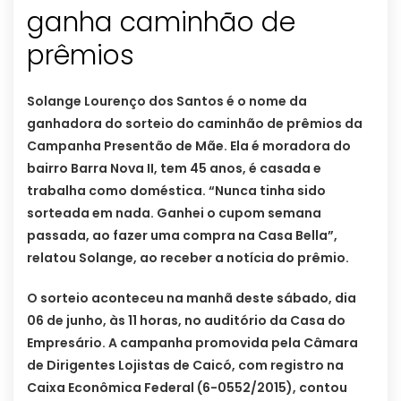
ganha caminhão de
prêmios
Solange Lourenço dos Santos é o nome da
ganhadora do sorteio do caminhão de prêmios da
Campanha Presentão de Mãe. Ela é moradora do
bairro Barra Nova II, tem 45 anos, é casada e
trabalha como doméstica. “Nunca tinha sido
sorteada em nada. Ganhei o cupom semana
passada, ao fazer uma compra na Casa Bella”,
relatou Solange, ao receber a notícia do prêmio.
O sorteio aconteceu na manhã deste sábado, dia
06 de junho, às 11 horas, no auditório da Casa do
Empresário. A campanha promovida pela Câmara
de Dirigentes Lojistas de Caicó, com registro na
Caixa Econômica Federal (6-0552/2015), contou