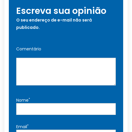
Escreva sua opinião
O seu endereço de e-mail não será
publicado.
Comentário
*
Nome
*
Email