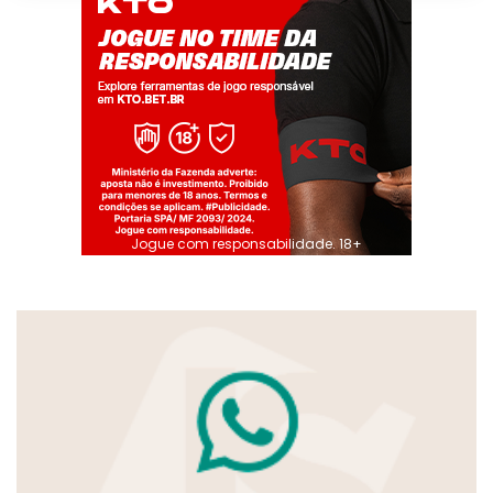
Jogue com responsabilidade. 18+