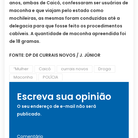
anos, ambas de Caicó, confessaram ser usuárias de
maconha e que viajam pelo estado como
mochileiras, as mesmas foram conduzidas até a
delegacia para que fosse feito os procedimentos
cabíveis. A quantidade de maconha apreendida foi
de 18 gramas.
FONTE: DP DE CURRAIS NOVOS / J. JÚNIOR
“Mulher
Caicó
currais novos
Droga
Maconha
POLÍCIA
Escreva sua opinião
O seu endereço de e-mail não será
publicado.
Comentário