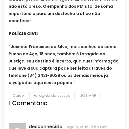
não está preso. O empenho dos PM’s foi de soma
importância para um desfecho tráfico não
acontecer.
POLÍCIA CIVIL
“Josimar Francisco da Silva, mais conhecido como
Punho de Aço, 18 anos, também é foragido da
Justiça, seu destino é incerto, qualquer informação
que leve a sua captura pode ser feita através do
telefone (84) 3421-6029 ou os demais meios já
divulgados aqui nesta página.”
Caicó
Foragido da Justiça
JOSIMAR
1
Comentário
desconhecido
ago 8, 2016, 8:59 am