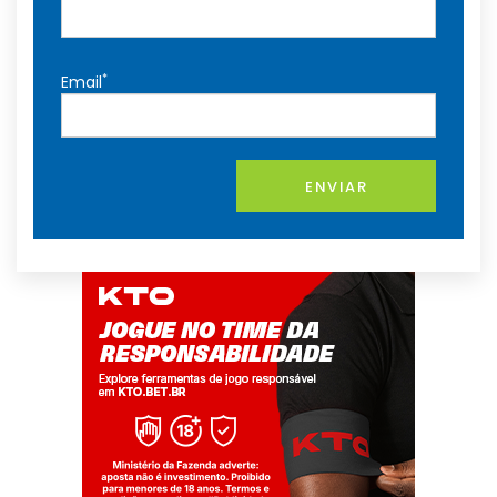
*
Email
ENVIAR