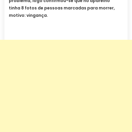
problema, logo confirmou-se que no aparelho
tinha 8 fotos de pessoas marcadas para morrer,
motivo: vingança.