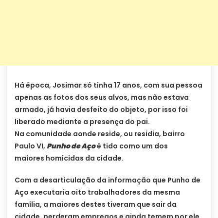
Há época, Josimar só tinha 17 anos, com sua pessoa
apenas as fotos dos seus alvos, mas não estava
armado, já havia desfeito do objeto, por isso foi
liberado mediante a presença do pai.
Na comunidade aonde reside, ou residia, bairro
Paulo VI,
Punho de Aço
é tido como um dos
maiores homicidas da cidade.
Com a desarticulação da informação que Punho de
Aço executaria oito trabalhadores da mesma
família, a maiores destes tiveram que sair da
cidade, perderam empregos e ainda temem por ele