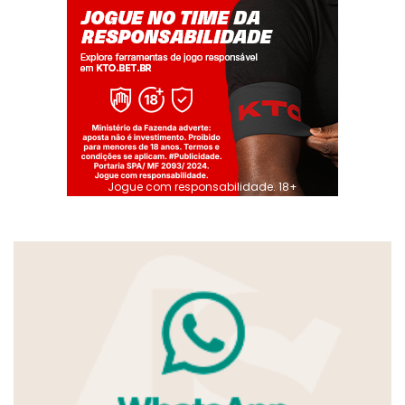
Jogue com responsabilidade. 18+