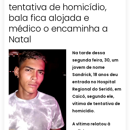
tentativa de homicídio,
bala fica alojada e
médico o encaminha a
Natal
Na tarde dessa
segunda feira, 30, um
jovem de nome
Sandrick, 18 anos deu
entrada no Hospital
Regional do Seridó, em
Caicó, segundo ele,
vítima de tentativa de
homicídio.
A vítima relatou à