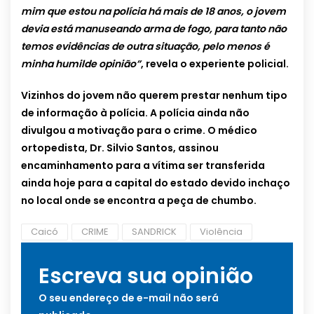
mim que estou na polícia há mais de 18 anos, o jovem
devia está manuseando arma de fogo, para tanto não
temos evidências de outra situação, pelo menos é
minha humilde opinião”
, revela o experiente policial.
Vizinhos do jovem não querem prestar nenhum tipo
de informação à polícia. A polícia ainda não
divulgou a motivação para o crime. O médico
ortopedista, Dr. Silvio Santos, assinou
encaminhamento para a vítima ser transferida
ainda hoje para a capital do estado devido inchaço
no local onde se encontra a peça de chumbo.
Caicó
CRIME
SANDRICK
Violência
Escreva sua opinião
O seu endereço de e-mail não será