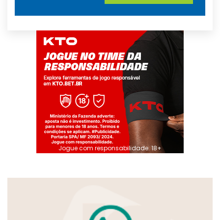
Jogue com responsabilidade. 18+