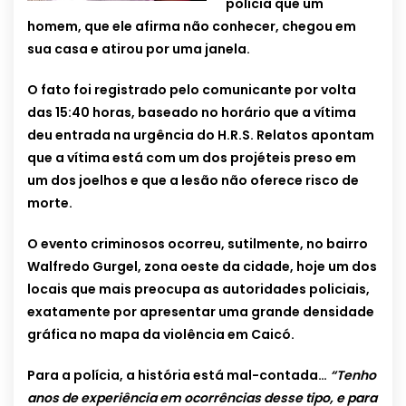
polícia que um
homem, que ele afirma não conhecer, chegou em
sua casa e atirou por uma janela.
O fato foi registrado pelo comunicante por volta
das 15:40 horas, baseado no horário que a vítima
deu entrada na urgência do H.R.S. Relatos apontam
que a vítima está com um dos projéteis preso em
um dos joelhos e que a lesão não oferece risco de
morte.
O evento criminosos ocorreu, sutilmente, no bairro
Walfredo Gurgel, zona oeste da cidade, hoje um dos
locais que mais preocupa as autoridades policiais,
exatamente por apresentar uma grande densidade
gráfica no mapa da violência em Caicó.
Para a polícia, a história está mal-contada…
“Tenho
anos de experiência em ocorrências desse tipo, e para