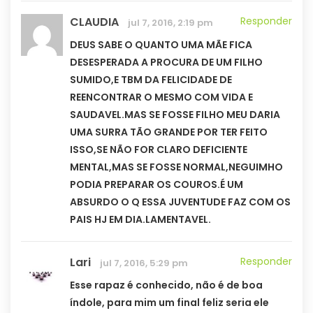
CLAUDIA
Responder
jul 7, 2016, 2:19 pm
DEUS SABE O QUANTO UMA MÃE FICA
DESESPERADA A PROCURA DE UM FILHO
SUMIDO,E TBM DA FELICIDADE DE
REENCONTRAR O MESMO COM VIDA E
SAUDAVEL.MAS SE FOSSE FILHO MEU DARIA
UMA SURRA TÃO GRANDE POR TER FEITO
ISSO,SE NÃO FOR CLARO DEFICIENTE
MENTAL,MAS SE FOSSE NORMAL,NEGUIMHO
PODIA PREPARAR OS COUROS.É UM
ABSURDO O Q ESSA JUVENTUDE FAZ COM OS
PAIS HJ EM DIA.LAMENTAVEL.
Lari
Responder
jul 7, 2016, 5:29 pm
Esse rapaz é conhecido, não é de boa
índole, para mim um final feliz seria ele