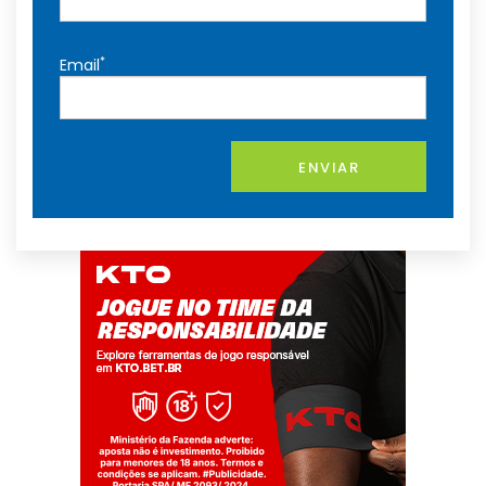
*
Email
ENVIAR