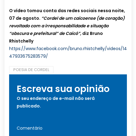
O vídeo tomou conta das redes sociais nessa noite,
07 de agosto.
“Cordel de um caicoense (de coração)
revoltado com a irresponsabilidade e situação
“obscura e prefeitural” de Caicó”,
diz
Bruno
Rhistchelly
https://www.facebook.com/bruno.rhistchelly/videos/14
47933675283579/
POESIA DE CORDEL
Escreva sua opinião
O seu endereço de e-mail não será
publicado.
Comentário