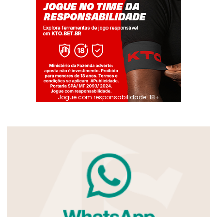
Jogue com responsabilidade. 18+