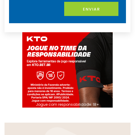
ENVIAR
Jogue com responsabilidade. 18+