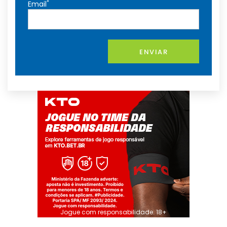
*
Email
ENVIAR
Jogue com responsabilidade. 18+