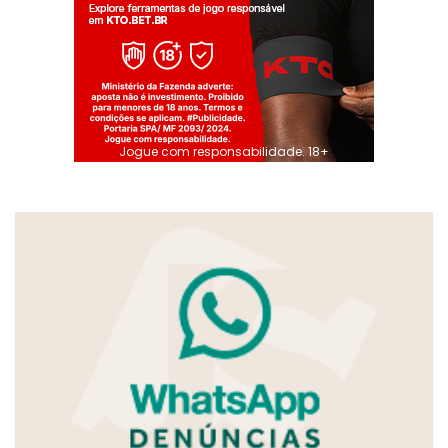
Jogue com responsabilidade. 18+