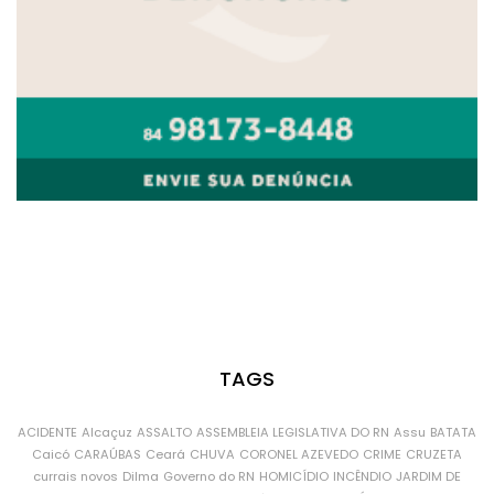
TAGS
ACIDENTE
Alcaçuz
ASSALTO
ASSEMBLEIA LEGISLATIVA DO RN
Assu
BATATA
Caicó
CARAÚBAS
Ceará
CHUVA
CORONEL AZEVEDO
CRIME
CRUZETA
currais novos
Dilma
Governo do RN
HOMICÍDIO
INCÊNDIO
JARDIM DE