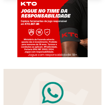
Jogue com responsabilidade. 18+