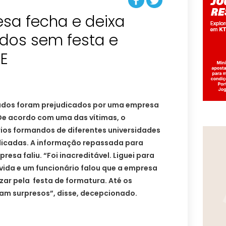
esa fecha e deixa
os sem festa e
CE
dos foram prejudicados por uma empresa
 De acordo com uma das vítimas, o
rios formandos de diferentes universidades
dicadas. A informação repassada para
resa faliu. “Foi inacreditável. Liguei para
vida e um funcionário falou que a empresa
izar pela festa de formatura. Até os
ram surpresos”, disse, decepcionado.