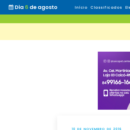
Dia
6
de agosto
Início
Classificados
El
10 DE NOVEMBRO DE 2016