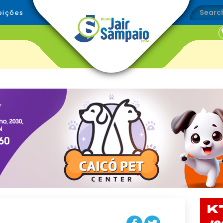
eições