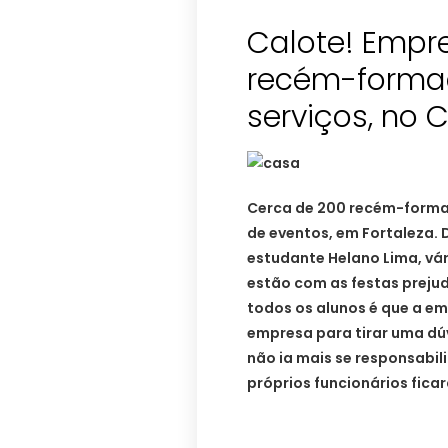
Calote! Empr
recém-formad
serviços, no 
Cerca de 200 recém-forma
de eventos, em Fortaleza.
estudante Helano Lima, vá
estão com as festas preju
todos os alunos é que a emp
empresa para tirar uma dú
não ia mais se responsabil
próprios funcionários fica