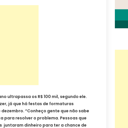
no ultrapassa os R$ 100 mil, segundo ele.
er, já que há festas de formaturas
de dezembro. “Conheço gente que não sabe
ça para resolver o problema. Pessoas que
 juntaram dinheiro para ter a chance de