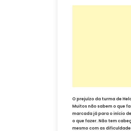
O prejuízo da turma de Hela
Muitos não sabem o que faz
marcada já para o início 
o que fazer. Não tem cabe
mesmo com as dificuldades