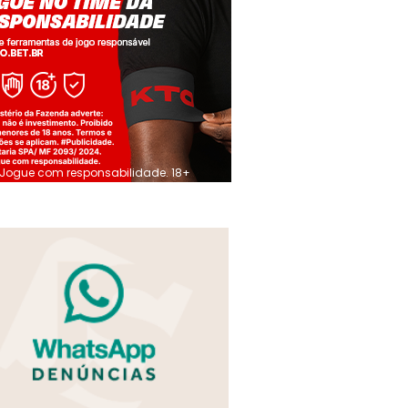
Jogue com responsabilidade. 18+