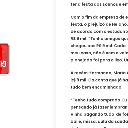
ter a festa dos sonhos e em
Com o fim da empresa de e
festa, o prejuízo de Helano
de acordo com o estudante
R$ 9 mil. “Tenho amigos qu
chegou aos R$ 9 mil. Cada u
meu caso, não é nem o valo
planejado foi para o lixo.
A recém-formanda, Maria A
R$ 9 mil. Ela conta que já h
tudo bem encaminhado.
“Tenho tudo comprado. Eu 
pensando já fazer lembranc
Vinha pagando tudo de for
baile, missa, aula da saud