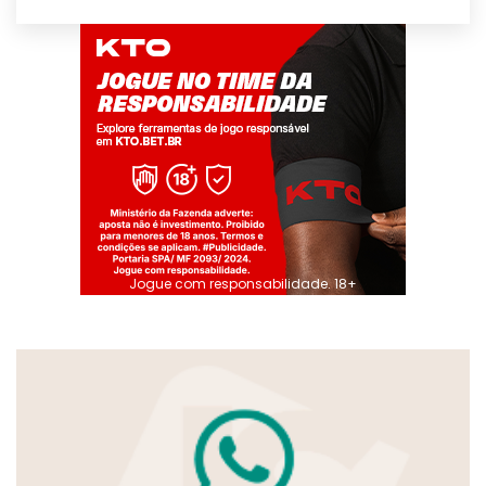
Jogue com responsabilidade. 18+