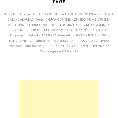
TAGS
ACIDENTE
Alcaçuz
ASSALTO
ASSEMBLEIA LEGISLATIVA DO RN
Assu
BATATA
Caicó
CARAÚBAS
Ceará
CHUVA
CORONEL AZEVEDO
CRIME
CRUZETA
currais novos
Dilma
Governo do RN
HOMICÍDIO
INCÊNDIO
JARDIM DE
PIRANHAS
JUCURUTU
LULA
Mossoró
NATAL
Nilda
NÉLTER QUEIROZ
Pagamento
PARAÍBA
PARELHAS
Parnamirim
POLÍCIA
POLÍCIA CIVIL
POLÍCIA MILITAR
Política
PRF
RAFAEL MOTTA
RN
ROBERTO GERMANO
Robinson Faria
Roubo
SERRA NEGRA DO NORTE
Temer
UFRN
Vivaldo
Costa
Água
ÁLVARO DIAS