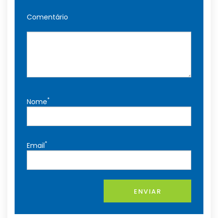
Comentário
*
Nome
*
Email
ENVIAR