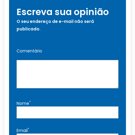
Escreva sua opinião
O seu endereço de e-mail não será
publicado.
Comentário
*
Nome
*
Email