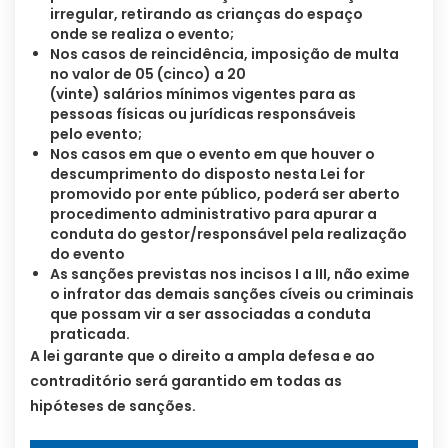
irregular, retirando as crianças do espaço
onde se realiza o evento;
Nos casos de reincidência, imposição de multa
no valor de 05 (cinco) a 20
(vinte) salários mínimos vigentes para as
pessoas físicas ou jurídicas responsáveis
pelo evento;
Nos casos em que o evento em que houver o
descumprimento do disposto nesta Lei for
promovido por ente público, poderá ser aberto
procedimento administrativo para apurar a
conduta do gestor/responsável pela realização
do evento
As sanções previstas nos incisos I a III, não exime
o infrator das demais sanções cíveis ou criminais
que possam vir a ser associadas a conduta
praticada.
A lei garante que o direito a ampla defesa e ao
contraditório será garantido em todas as
hipóteses de sanções.