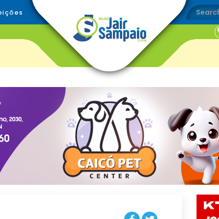
eições