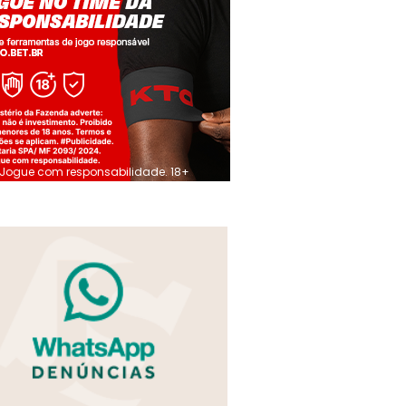
Jogue com responsabilidade. 18+