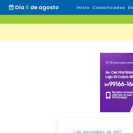
Dia
8
de agosto
Início
Classificados
El
1 DE NOVEMBRO DE 2017