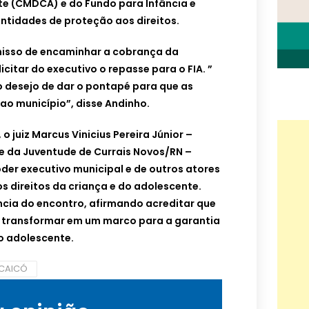
te (CMDCA) e do Fundo para Infância e
ntidades de proteção aos direitos.
misso de encaminhar a cobrança da
icitar do executivo o repasse para o FIA. ”
 desejo de dar o pontapé para que as
o município”, disse Andinho.
o juiz Marcus Vinicius Pereira Júnior –
a e da Juventude de Currais Novos/RN –
der executivo municipal e de outros atores
s direitos da criança e do adolescente.
cia do encontro, afirmando acreditar que
e transformar em um marco para a garantia
do adolescente.
 CAICÓ