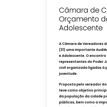
Câmara de C
Orçamento da
Adolescente
A Câmara de Vereadores de
(31) uma importante Audiê
e Adolescente. O encontro
representantes do Poder Ju
civil organizada ligadas à 
juventude.
Proposta pelo vereador An
teve como objetivo princip
da população da cidade pa
públicas, bem como a impo