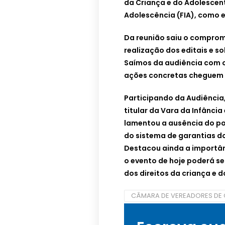
da Criança e do Adolescen
Adolescência (FIA), como e
Da reunião saiu o compro
realização dos editais e sol
Saímos da audiência com o
ações concretas cheguem a
Participando da Audiência, 
titular da Vara da Infânci
lamentou a ausência do po
do sistema de garantias do
Destacou ainda a importân
o evento de hoje poderá s
dos direitos da criança e 
CÂMARA DE VEREADORES DE