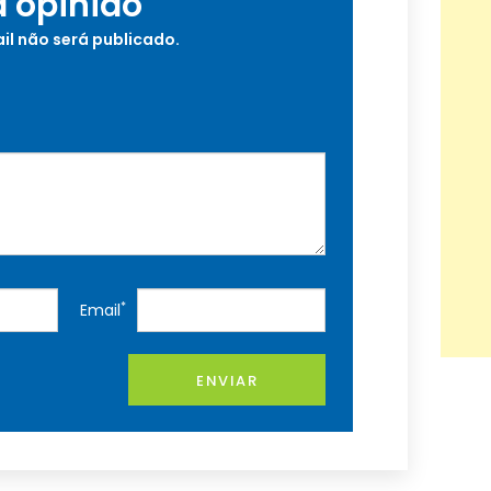
a opinião
il não será publicado.
*
Email
ENVIAR