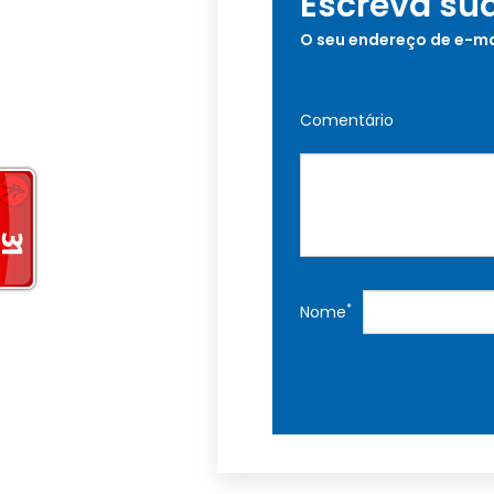
Escreva su
O seu endereço de e-ma
Comentário
*
Nome