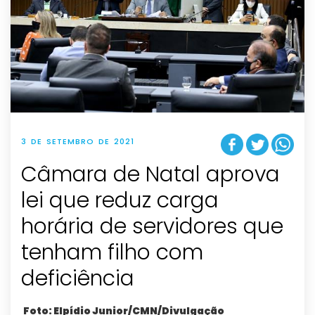
3 DE SETEMBRO DE 2021
Câmara de Natal aprova
lei que reduz carga
horária de servidores que
tenham filho com
deficiência
Foto: Elpídio Junior/CMN/Divulgação