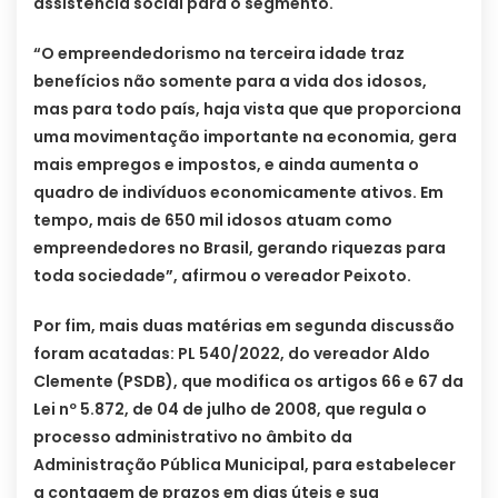
assistência social para o segmento.
“O empreendedorismo na terceira idade traz
benefícios não somente para a vida dos idosos,
mas para todo país, haja vista que que proporciona
uma movimentação importante na economia, gera
mais empregos e impostos, e ainda aumenta o
quadro de indivíduos economicamente ativos. Em
tempo, mais de 650 mil idosos atuam como
empreendedores no Brasil, gerando riquezas para
toda sociedade”, afirmou o vereador Peixoto.
Por fim, mais duas matérias em segunda discussão
foram acatadas: PL 540/2022, do vereador Aldo
Clemente (PSDB), que modifica os artigos 66 e 67 da
Lei nº 5.872, de 04 de julho de 2008, que regula o
processo administrativo no âmbito da
Administração Pública Municipal, para estabelecer
a contagem de prazos em dias úteis e sua