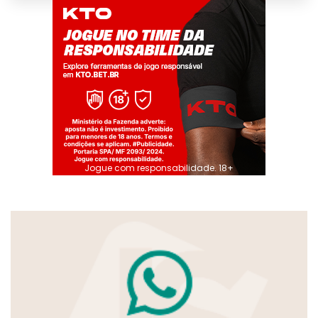
Jogue com responsabilidade. 18+