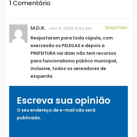
1
Comentário
M.D.R.
Responder
nov 11, 2023, 5:42 pm
Reajustaram para toda cúpula, com
exercesão os PELEGAS e depois a
PREFEITURA vai dizer não tem recursos
para funcionalismo público municipal,
inclusive, todos os vereadores de
esquerda.
Escreva sua opinião
O seu endereço de e-mail não será
publicado.