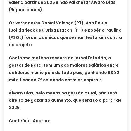
valer a partir de 2025 e não vai afetar Álvaro Dias
(Republicanos).
Os vereadores Daniel Valença (PT), Ana Paula
(Solidariedade), Brisa Bracchi (PT) e Robério Paulino
(PSOL) foram os únicos que se manifestaram contra
ao projeto.
Conforme matéria recente do jornal Estadão, o
gestor de Natal tem um dos maiores salários entre
os líderes municipais de todo país, ganhando R$ 32
mil e ficando 7º colocado entre as capitais.
Álvaro Dias, pelo menos na gestão atual, não terá
direito de gozar do aumento, que será só a partir de
2025.
Conteúdo: Agorarn