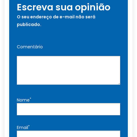
Escreva sua opinião
O seu endereço de e-mail não será
publicado.
Comentário
*
Nome
*
Email