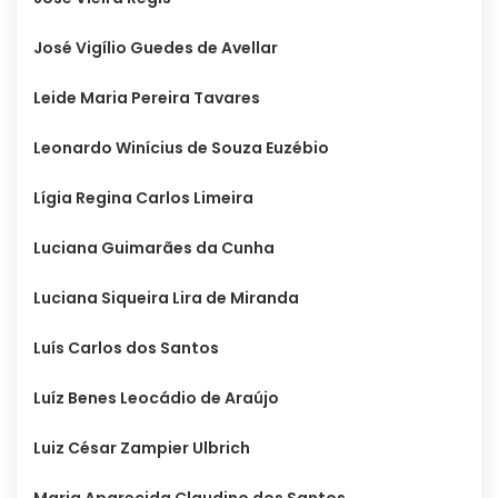
José Vigílio Guedes de Avellar
Leide Maria Pereira Tavares
Leonardo Winícius de Souza Euzébio
Lígia Regina Carlos Limeira
Luciana Guimarães da Cunha
Luciana Siqueira Lira de Miranda
Luís Carlos dos Santos
Luíz Benes Leocádio de Araújo
Luiz César Zampier Ulbrich
Maria Aparecida Claudino dos Santos