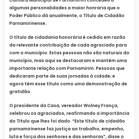
Câmara Municipal de Parnamirim concedeu a
algumas personalidades a maior honraria que o
Poder Público dá anualmente, o Título de Cidadão
Parnamirinense.
O título de cidadania honorária é cedido em razão
da relevante contribuição de cada agraciado para
com o município. Estas pessoas não são naturais do
município, mas aqui se destacaram e mantêm uma
importante relação com Parnamirim. Pessoas que
dedicaram parte de suas jornadas à cidade; e
agora têm esse título como uma demonstração de
gratidão.
O presidente da Casa, vereador Wolney França,
celebrou os agraciados, reafirmando a importância
do Título que lhes foi dado. “Este título de cidadão
parnamirinense faz justiça ao trabalho, empenho,
luta e força dos senhores e das senhoras”, disse o