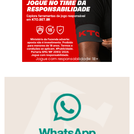
Jogue com responsabilidade. 18+