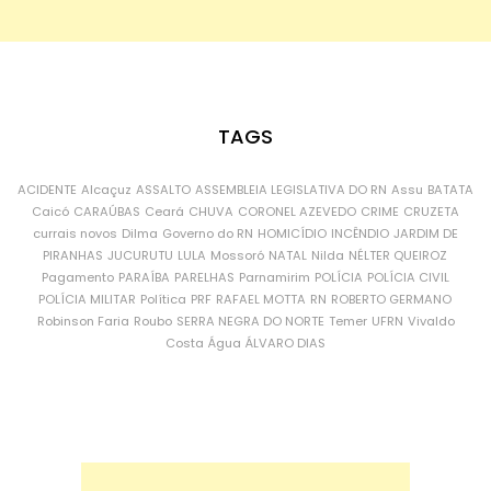
TAGS
ACIDENTE
Alcaçuz
ASSALTO
ASSEMBLEIA LEGISLATIVA DO RN
Assu
BATATA
Caicó
CARAÚBAS
Ceará
CHUVA
CORONEL AZEVEDO
CRIME
CRUZETA
currais novos
Dilma
Governo do RN
HOMICÍDIO
INCÊNDIO
JARDIM DE
PIRANHAS
JUCURUTU
LULA
Mossoró
NATAL
Nilda
NÉLTER QUEIROZ
Pagamento
PARAÍBA
PARELHAS
Parnamirim
POLÍCIA
POLÍCIA CIVIL
POLÍCIA MILITAR
Política
PRF
RAFAEL MOTTA
RN
ROBERTO GERMANO
Robinson Faria
Roubo
SERRA NEGRA DO NORTE
Temer
UFRN
Vivaldo
Costa
Água
ÁLVARO DIAS