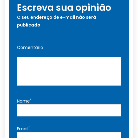
Escreva sua opinião
O seu endereço de e-mail não será
publicado.
Comentário
*
Nome
*
Email