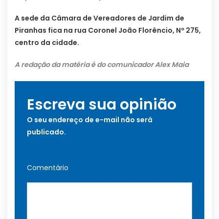
A sede da Câmara de Vereadores de Jardim de
Piranhas fica na rua Coronel João Florêncio, Nº 275,
centro da cidade.
A redação da matéria é do comunicador Alex Maia
Escreva sua opinião
O seu endereço de e-mail não será
publicado.
Comentário