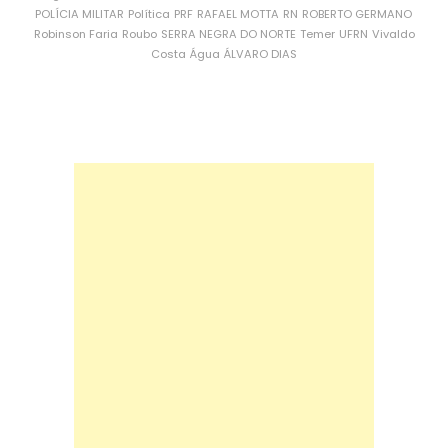
POLÍCIA MILITAR
Política
PRF
RAFAEL MOTTA
RN
ROBERTO GERMANO
Robinson Faria
Roubo
SERRA NEGRA DO NORTE
Temer
UFRN
Vivaldo
Costa
Água
ÁLVARO DIAS