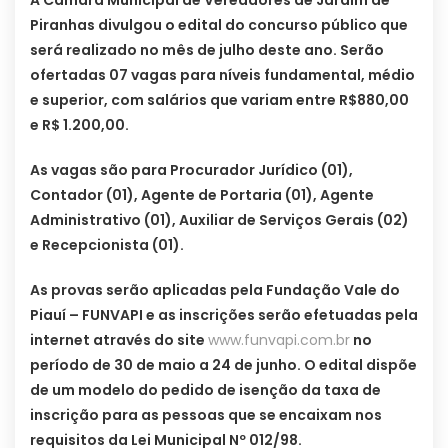
Piranhas divulgou o edital do concurso público que
será realizado no mês de julho deste ano. Serão
ofertadas 07 vagas para níveis fundamental, médio
e superior, com salários que variam entre R$880,00
e R$ 1.200,00.
As vagas são para Procurador Jurídico (01),
Contador (01), Agente de Portaria (01), Agente
Administrativo (01), Auxiliar de Serviços Gerais (02)
e Recepcionista (01).
As provas serão aplicadas pela Fundação Vale do
Piauí – FUNVAPI e as inscrições serão efetuadas pela
internet através do site
www.funvapi.com.br
no
período de 30 de maio a 24 de junho. O edital dispõe
de um modelo do pedido de isenção da taxa de
inscrição para as pessoas que se encaixam nos
requisitos da Lei Municipal Nº 012/98.