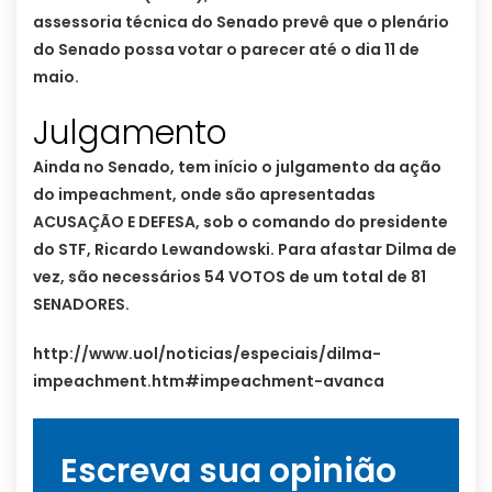
assessoria técnica do Senado prevê que o plenário
do Senado possa votar o parecer até o dia 11 de
maio.
Julgamento
Ainda no Senado, tem início o julgamento da ação
do impeachment, onde são apresentadas
ACUSAÇÃO E DEFESA, sob o comando do presidente
do STF, Ricardo Lewandowski. Para afastar Dilma de
vez, são necessários 54 VOTOS de um total de 81
SENADORES.
http://www.uol/noticias/especiais/dilma-
impeachment.htm#impeachment-avanca
Escreva sua opinião