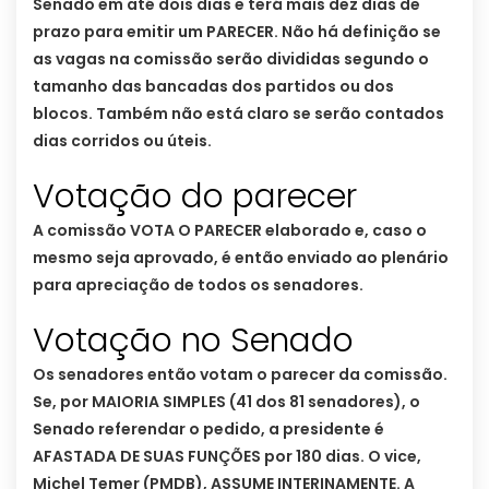
Senado em até dois dias e terá mais dez dias de
prazo para emitir um PARECER. Não há definição se
as vagas na comissão serão divididas segundo o
tamanho das bancadas dos partidos ou dos
blocos. Também não está claro se serão contados
dias corridos ou úteis.
Votação do parecer
A comissão VOTA O PARECER elaborado e, caso o
mesmo seja aprovado, é então enviado ao plenário
para apreciação de todos os senadores.
Votação no Senado
Os senadores então votam o parecer da comissão.
Se, por MAIORIA SIMPLES (41 dos 81 senadores), o
Senado referendar o pedido, a presidente é
AFASTADA DE SUAS FUNÇÕES por 180 dias. O vice,
Michel Temer (PMDB), ASSUME INTERINAMENTE. A