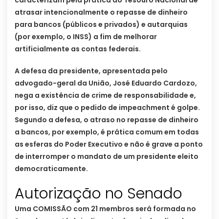
caracterizam pela prática do Tesouro Nacional de
atrasar intencionalmente o repasse de dinheiro
para bancos (públicos e privados) e autarquias
(por exemplo, o INSS) a fim de melhorar
artificialmente as contas federais.
A defesa da presidente, apresentada pelo
advogado-geral da União, José Eduardo Cardozo,
nega a existência de crime de responsabilidade e,
por isso, diz que o pedido de impeachment é golpe.
Segundo a defesa, o atraso no repasse de dinheiro
a bancos, por exemplo, é prática comum em todas
as esferas do Poder Executivo e não é grave a ponto
de interromper o mandato de um presidente eleito
democraticamente.
Autorização no Senado
Uma COMISSÃO com 21 membros será formada no