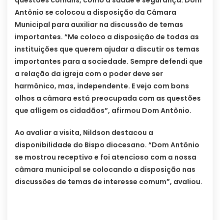
questões comuns, como a saúde e segurança. Dom
Antônio se colocou a disposição da Câmara
Municipal para auxiliar na discussão de temas
importantes. “Me coloco a disposição de todas as
instituições que querem ajudar a discutir os temas
importantes para a sociedade. Sempre defendi que
a relação da igreja com o poder deve ser
harmônico, mas, independente. E vejo com bons
olhos a câmara está preocupada com as questões
que afligem os cidadãos”, afirmou Dom Antônio.
Ao avaliar a visita, Nildson destacou a
disponibilidade do Bispo diocesano. “Dom Antônio
se mostrou receptivo e foi atencioso com a nossa
câmara municipal se colocando a disposição nas
discussões de temas de interesse comum”, avaliou.