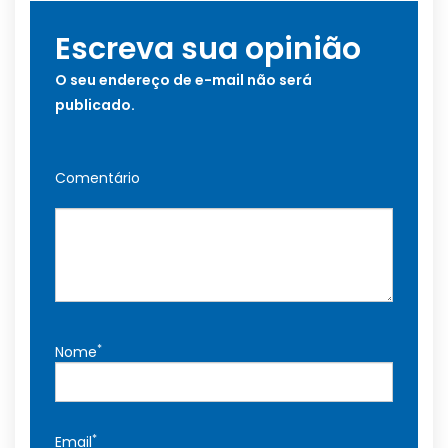
Escreva sua opinião
O seu endereço de e-mail não será
publicado.
Comentário
*
Nome
*
Email