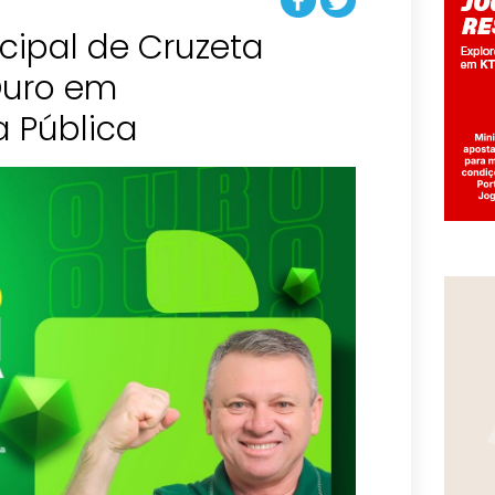
ipal de Cruzeta
Ouro em
a Pública