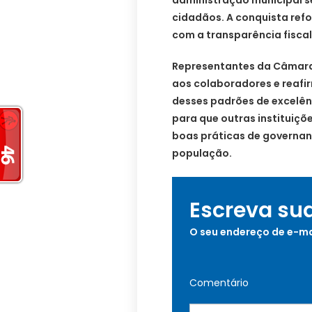
cidadãos. A conquista re
com a transparência fiscal
Representantes da Câmara
aos colaboradores e rea
desses padrões de excelênc
para que outras instituiç
boas práticas de governan
população.
Escreva su
O seu endereço de e-ma
Comentário