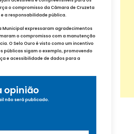
força o compromisso da Câmara de Cruzeta
 e a responsabilidade pública.
 Municipal expressaram agradecimentos
firmaram o compromisso com a manutenção
ia. O Selo Ouro é visto como um incentivo
ões públicas sigam o exemplo, promovendo
ça e acessibilidade de dados para a
a opinião
il não será publicado.