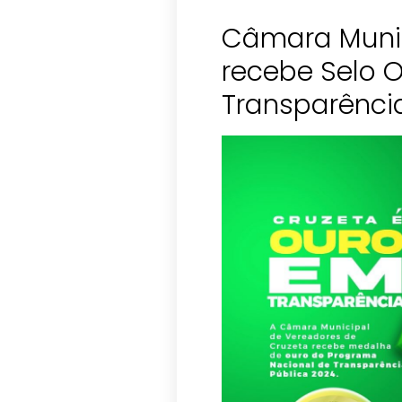
Câmara Munic
recebe Selo 
Transparênci