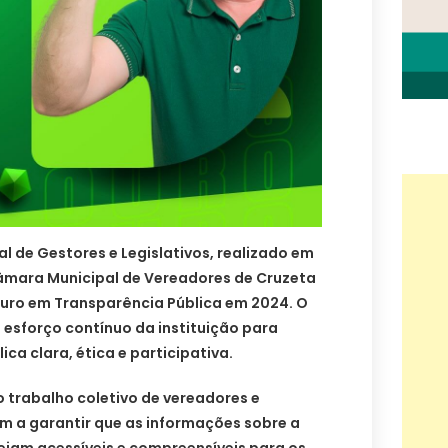
l de Gestores e Legislativos, realizado em
Câmara Municipal de Vereadores de Cruzeta
Ouro em Transparência Pública em 2024. O
esforço contínuo da instituição para
ca clara, ética e participativa.
 trabalho coletivo de vereadores e
m a garantir que as informações sobre a
ejam acessíveis e compreensíveis para os