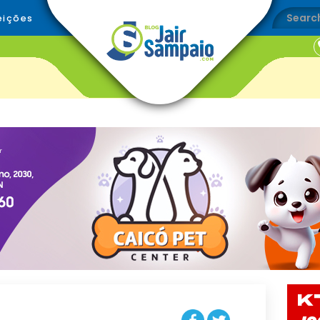
eições