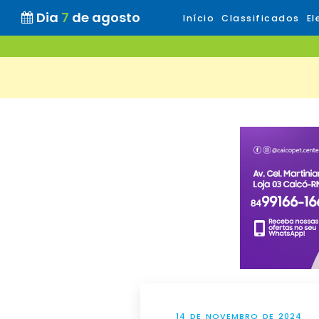
Dia
7
de agosto
Início
Classificados
El
14 DE NOVEMBRO DE 2024