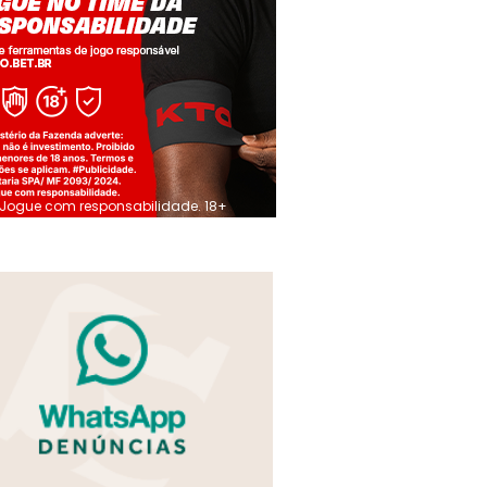
Jogue com responsabilidade. 18+