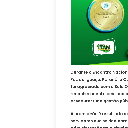
Durante o Encontro Naciona
Foz do Iguaçu, Paraná, a 
foi agraciada com o Selo 
reconhecimento destaca o 
assegurar uma gestão públi
A premiação é resultado do
servidores que se dedicara
administração municipal s