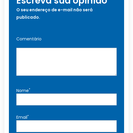
Escreva sua opinião
O seu endereço de e-mail não será
publicado.
Comentário
*
Nome
*
Email