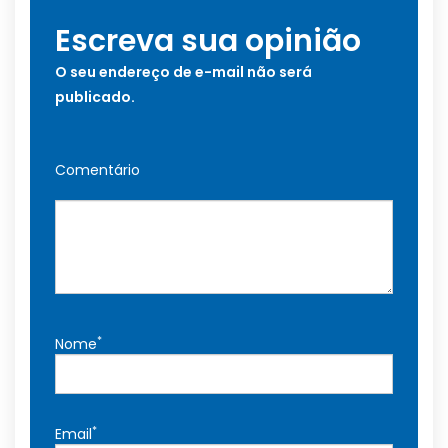
Escreva sua opinião
O seu endereço de e-mail não será
publicado.
Comentário
*
Nome
*
Email