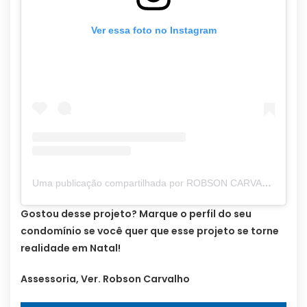
Ver essa foto no Instagram
Uma publicação compartilhada por ROBSON CARVALHO (@robsoncarvalhorn)
Gostou desse projeto? Marque o perfil do seu
condomínio se você quer que esse projeto se torne
realidade em Natal!
Assessoria, Ver. Robson Carvalho