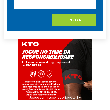
ENVIAR
Jogue com responsabilidade. 18+