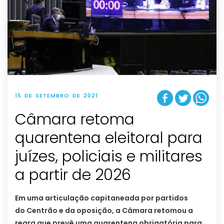
15 DE SETEMBRO DE 2021
Câmara retoma
quarentena eleitoral para
juízes, policiais e militares
a partir de 2026
Em uma articulação capitaneada por partidos
do Centrão e da oposição, a Câmara retomou a
regra que prevê uma quarentena obrigatória para