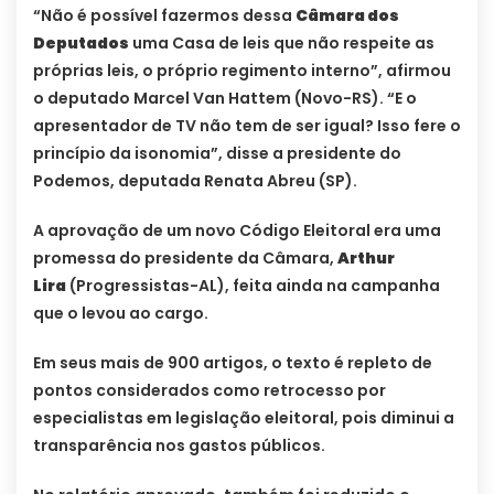
“Não é possível fazermos dessa
Câmara dos
Deputados
uma Casa de leis que não respeite as
próprias leis, o próprio regimento interno”, afirmou
o deputado Marcel Van Hattem (Novo-RS). “E o
apresentador de TV não tem de ser igual? Isso fere o
princípio da isonomia”, disse a presidente do
Podemos, deputada Renata Abreu (SP).
A aprovação de um novo Código Eleitoral era uma
promessa do presidente da Câmara,
Arthur
Lira
(Progressistas-AL), feita ainda na campanha
que o levou ao cargo.
Em seus mais de 900 artigos, o texto é repleto de
pontos considerados como retrocesso por
especialistas em legislação eleitoral, pois diminui a
transparência nos gastos públicos.