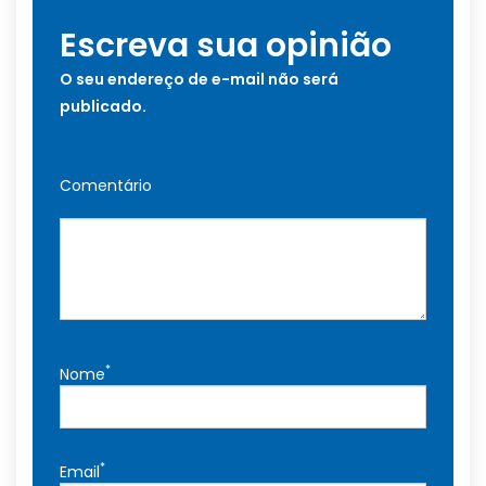
Escreva sua opinião
O seu endereço de e-mail não será
publicado.
Comentário
*
Nome
*
Email