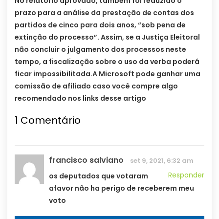
No relatório aprovado, também foi reduzido o
prazo para a análise da prestação de contas dos
partidos de cinco para dois anos, “sob pena de
extinção do processo”. Assim, se a Justiça Eleitoral
não concluir o julgamento dos processos neste
tempo, a fiscalização sobre o uso da verba poderá
ficar impossibilitada.A Microsoft pode ganhar uma
comissão de afiliado caso você compre algo
recomendado nos links desse artigo
1
Comentário
francisco salviano
set 9, 2021, 6:32 am
Responder
os deputados que votaram
afavor não ha perigo de receberem meu
voto