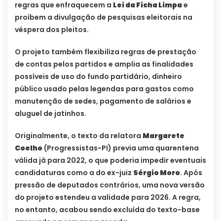
regras que enfraquecem a
Lei da Ficha Limpa
e
proíbem a divulgação de pesquisas eleitorais na
véspera dos pleitos.
O projeto também flexibiliza regras de prestação
de contas pelos partidos e amplia as finalidades
possíveis de uso do fundo partidário, dinheiro
público usado pelas legendas para gastos como
manutenção de sedes, pagamento de salários e
aluguel de jatinhos.
Originalmente, o texto da relatora
Margarete
Coelho
(Progressistas-PI) previa uma quarentena
válida já para 2022, o que poderia impedir eventuais
candidaturas como a do ex-juiz
Sérgio Moro
. Após
pressão de deputados contrários, uma nova versão
do projeto estendeu a validade para 2026. A regra,
no entanto, acabou sendo excluída do texto-base