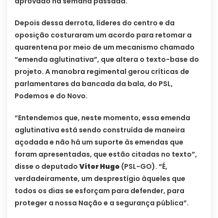
aprovado na semana passada.
Depois dessa derrota, líderes do centro e da
oposição costuraram um acordo para retomar a
quarentena por meio de um mecanismo chamado
“emenda aglutinativa”, que altera o texto-base do
projeto. A manobra regimental gerou críticas de
parlamentares da bancada da bala, do PSL,
Podemos e do Novo.
“Entendemos que, neste momento, essa emenda
aglutinativa está sendo construída de maneira
açodada e não há um suporte às emendas que
foram apresentadas, que estão citadas no texto”,
disse o deputado
Vitor Hugo
(PSL-GO). “É,
verdadeiramente, um desprestígio àqueles que
todos os dias se esforçam para defender, para
proteger a nossa Nação e a segurança pública”.