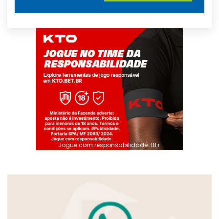
Jogue com responsabilidade. 18+