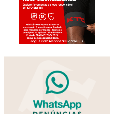
Jogue com responsabilidade. 18+