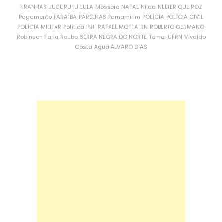
PIRANHAS
JUCURUTU
LULA
Mossoró
NATAL
Nilda
NÉLTER QUEIROZ
Pagamento
PARAÍBA
PARELHAS
Parnamirim
POLÍCIA
POLÍCIA CIVIL
POLÍCIA MILITAR
Política
PRF
RAFAEL MOTTA
RN
ROBERTO GERMANO
Robinson Faria
Roubo
SERRA NEGRA DO NORTE
Temer
UFRN
Vivaldo
Costa
Água
ÁLVARO DIAS