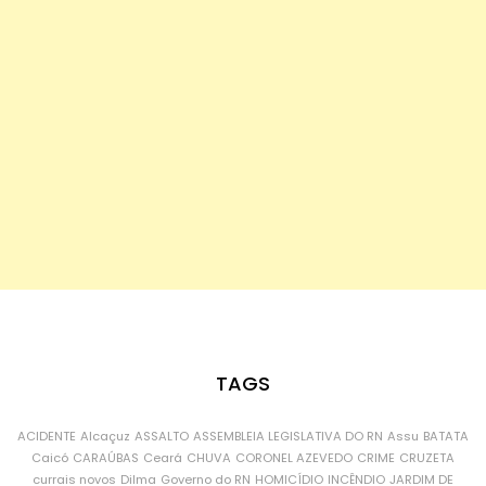
TAGS
ACIDENTE
Alcaçuz
ASSALTO
ASSEMBLEIA LEGISLATIVA DO RN
Assu
BATATA
Caicó
CARAÚBAS
Ceará
CHUVA
CORONEL AZEVEDO
CRIME
CRUZETA
currais novos
Dilma
Governo do RN
HOMICÍDIO
INCÊNDIO
JARDIM DE