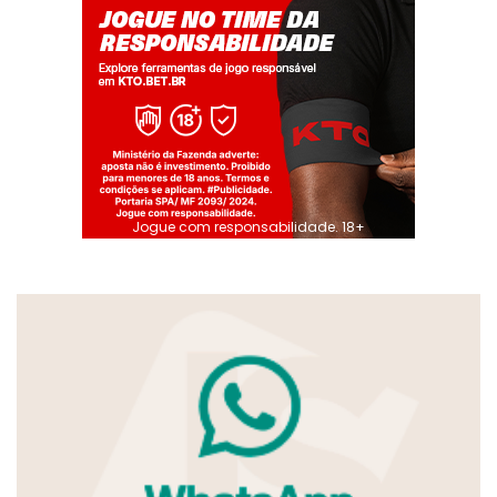
Jogue com responsabilidade. 18+