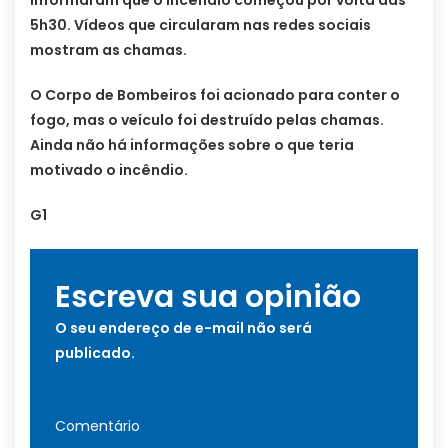
informaram que o incêndio começou por volta das
5h30. Vídeos que circularam nas redes sociais
mostram as chamas.
O Corpo de Bombeiros foi acionado para conter o
fogo, mas o veículo foi destruído pelas chamas.
Ainda não há informações sobre o que teria
motivado o incêndio.
G1
Escreva sua opinião
O seu endereço de e-mail não será
publicado.
Comentário