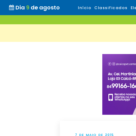
Dia
9
de agosto
Início
Classificados
El
7 DE MAIO DE 2015