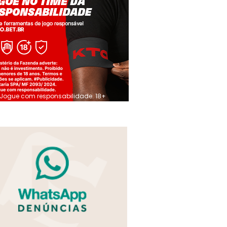
Jogue com responsabilidade. 18+