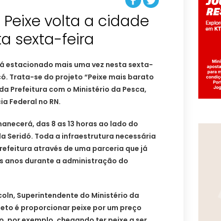
Peixe volta a cidade
a sexta-feira
á estacionado mais uma vez nesta sexta-
có. Trata-se do projeto “Peixe mais barato
da Prefeitura com o Ministério da Pesca,
a Federal no RN.
anecerá, das 8 as 13 horas ao lado do
a Seridó. Toda a infraestrutura necessária
prefeitura através de uma parceria que já
s anos durante a administração do
oln, Superintendente do Ministério da
ojeto é proporcionar peixe por um preço
, por exemplo, chegando ter peixe a ser