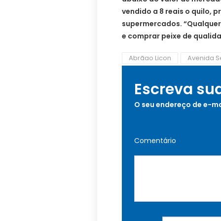
vendido a 8 reais o quilo,
supermercados. “Qualquer
e comprar peixe de qualid
Abrãao Licon
Avenida S
Escreva su
O seu endereço de e-ma
Comentário