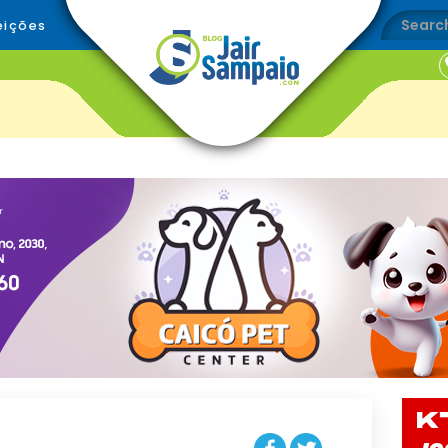
eições