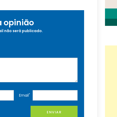
a opinião
il não será publicado.
*
Email
ENVIAR