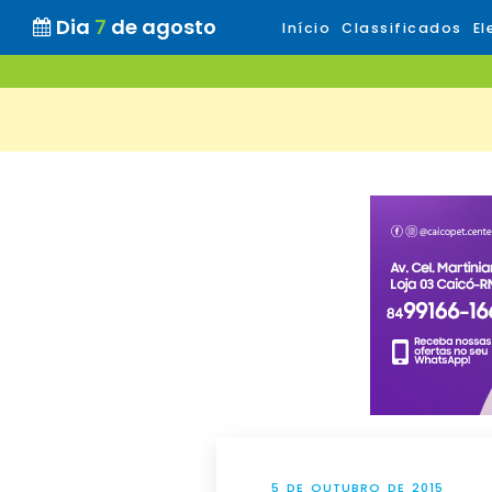
Dia
7
de agosto
Início
Classificados
El
5 DE OUTUBRO DE 2015