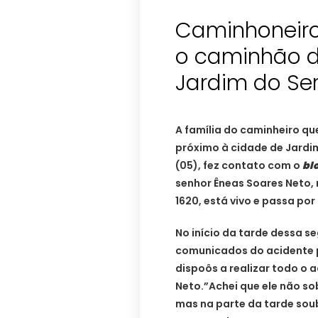
Caminhoneiro
o caminhão d
Jardim do Ser
A família do caminheiro qu
próximo à cidade de Jardi
(05), fez contato com o
bl
senhor Êneas Soares Neto, 
1620, está vivo e passa por
No início da tarde dessa s
comunicados do acidente po
dispoôs a realizar todo 
Neto.”Achei que ele não sob
mas na parte da tarde sou