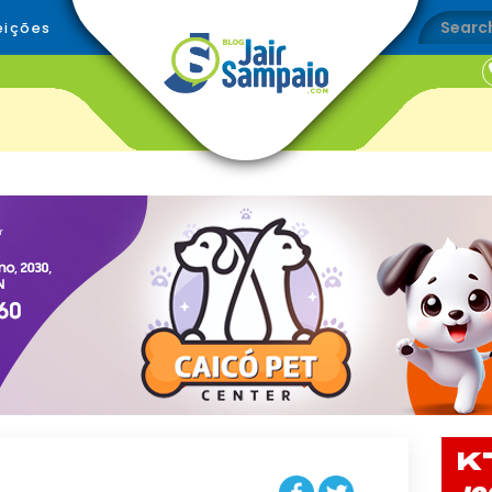
eições