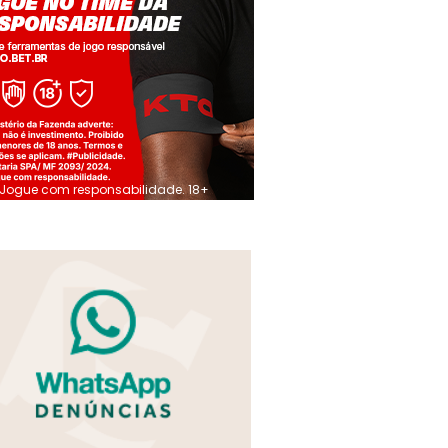
Jogue com responsabilidade. 18+