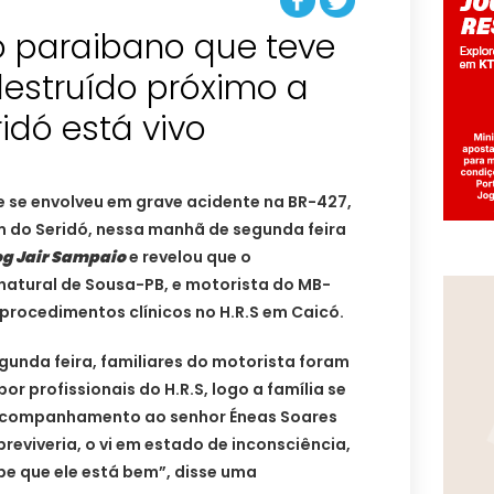
 paraibano que teve
estruído próximo a
idó está vivo
e se envolveu em grave acidente na BR-427,
m do Seridó, nessa manhã de segunda feira
og Jair Sampaio
e revelou que o
natural de Sousa-PB, e motorista do MB-
 procedimentos clínicos no H.R.S em Caicó.
egunda feira, familiares do motorista foram
r profissionais do H.R.S, logo a família se
o acompanhamento ao senhor Éneas Soares
reviveria, o vi em estado de inconsciência,
be que ele está bem”, disse uma