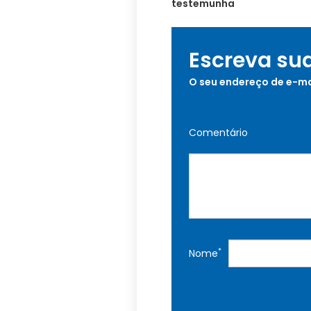
testemunha
Escreva su
O seu endereço de e-ma
Comentário
*
Nome