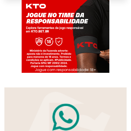
Jogue com responsabilidade. 18+