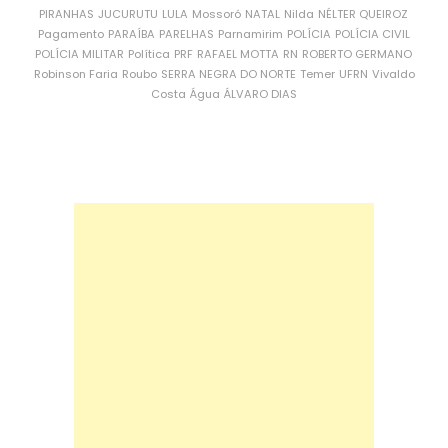
PIRANHAS
JUCURUTU
LULA
Mossoró
NATAL
Nilda
NÉLTER QUEIROZ
Pagamento
PARAÍBA
PARELHAS
Parnamirim
POLÍCIA
POLÍCIA CIVIL
POLÍCIA MILITAR
Política
PRF
RAFAEL MOTTA
RN
ROBERTO GERMANO
Robinson Faria
Roubo
SERRA NEGRA DO NORTE
Temer
UFRN
Vivaldo
Costa
Água
ÁLVARO DIAS