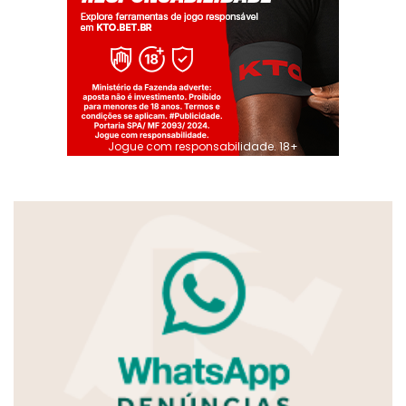
Jogue com responsabilidade. 18+