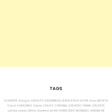
TAGS
ACIDENTE
Alcaçuz
ASSALTO
ASSEMBLEIA LEGISLATIVA DO RN
Assu
BATATA
Caicó
CARAÚBAS
Ceará
CHUVA
CORONEL AZEVEDO
CRIME
CRUZETA
currais novos
Dilma
Governo do RN
HOMICÍDIO
INCÊNDIO
JARDIM DE