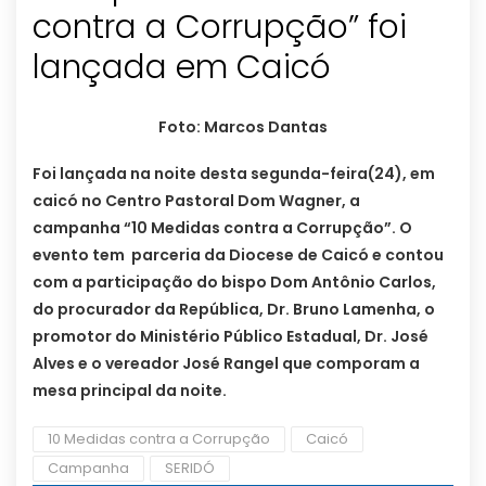
contra a Corrupção” foi
lançada em Caicó
Foto: Marcos Dantas
Foi lançada na noite desta segunda-feira(24), em
caicó no Centro Pastoral Dom Wagner, a
campanha “10 Medidas contra a Corrupção”. O
evento tem parceria da Diocese de Caicó e contou
com a participação do bispo Dom Antônio Carlos,
do procurador da República, Dr. Bruno Lamenha, o
promotor do Ministério Público Estadual, Dr. José
Alves e o vereador José Rangel que comporam a
mesa principal da noite.
10 Medidas contra a Corrupção
Caicó
Campanha
SERIDÓ