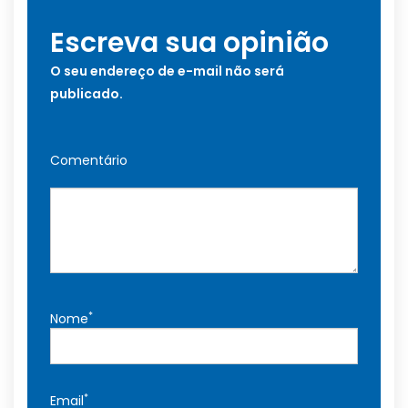
Escreva sua opinião
O seu endereço de e-mail não será
publicado.
Comentário
*
Nome
*
Email