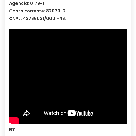
Agência: 0179-1
Conta corrente: 82020-2
CNPJ: 43765031/0001-46.
R7