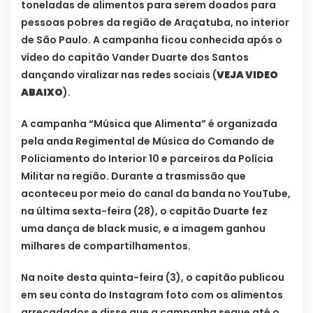
toneladas de alimentos para serem doados para
pessoas pobres da região de Araçatuba, no interior
de São Paulo. A campanha ficou conhecida após o
vídeo do capitão Vander Duarte dos Santos
dançando viralizar nas redes sociais (
VEJA VIDEO
ABAIXO
).
A campanha “Música que Alimenta” é organizada
pela anda Regimental de Música do Comando de
Policiamento do Interior 10 e parceiros da Polícia
Militar na região. Durante a trasmissão que
aconteceu por meio do canal da banda no YouTube,
na última sexta-feira (28), o capitão Duarte fez
uma dança de black music, e a imagem ganhou
milhares de compartilhamentos.
Na noite desta quinta-feira (3), o capitão publicou
em seu conta do Instagram foto com os alimentos
arrecadados e disse que a campanha segue até o