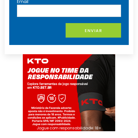
*
Email
ENVIAR
Jogue com responsabilidade. 18+