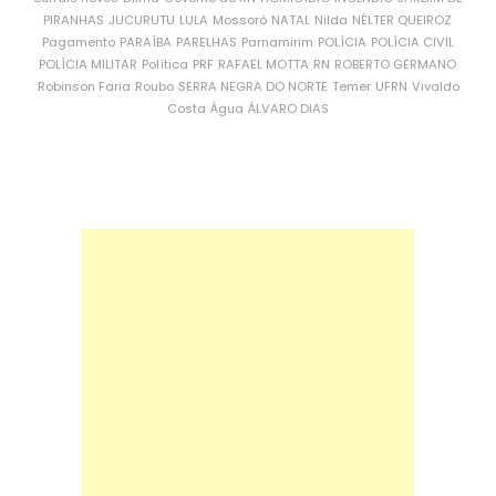
PIRANHAS
JUCURUTU
LULA
Mossoró
NATAL
Nilda
NÉLTER QUEIROZ
Pagamento
PARAÍBA
PARELHAS
Parnamirim
POLÍCIA
POLÍCIA CIVIL
POLÍCIA MILITAR
Política
PRF
RAFAEL MOTTA
RN
ROBERTO GERMANO
Robinson Faria
Roubo
SERRA NEGRA DO NORTE
Temer
UFRN
Vivaldo
Costa
Água
ÁLVARO DIAS