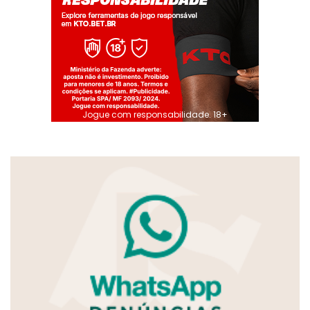
Jogue com responsabilidade. 18+