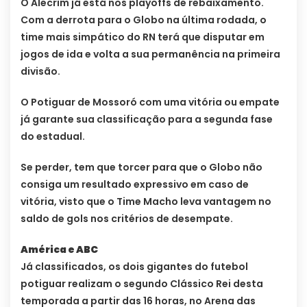
O Alecrim já está nos playoffs de rebaixamento.
Com a derrota para o Globo na última rodada, o
time mais simpático do RN terá que disputar em
jogos de ida e volta a sua permanência na primeira
divisão.
O Potiguar de Mossoró com uma vitória ou empate
já garante sua classificação para a segunda fase
do estadual.
Se perder, tem que torcer para que o Globo não
consiga um resultado expressivo em caso de
vitória, visto que o Time Macho leva vantagem no
saldo de gols nos critérios de desempate.
América e ABC
Já classificados, os dois gigantes do futebol
potiguar realizam o segundo Clássico Rei desta
temporada a partir das 16 horas, no Arena das