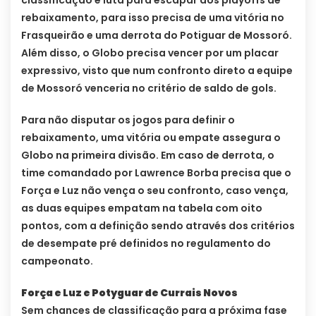
classificação e luta para escapar dos playoffs de
rebaixamento, para isso precisa de uma vitória no
Frasqueirão e uma derrota do Potiguar de Mossoró.
Além disso, o Globo precisa vencer por um placar
expressivo, visto que num confronto direto a equipe
de Mossoró venceria no critério de saldo de gols.
Para não disputar os jogos para definir o
rebaixamento, uma vitória ou empate assegura o
Globo na primeira divisão. Em caso de derrota, o
time comandado por Lawrence Borba precisa que o
Força e Luz não vença o seu confronto, caso vença,
as duas equipes empatam na tabela com oito
pontos, com a definição sendo através dos critérios
de desempate pré definidos no regulamento do
campeonato.
Força e Luz e Potyguar de Currais Novos
Sem chances de classificação para a próxima fase