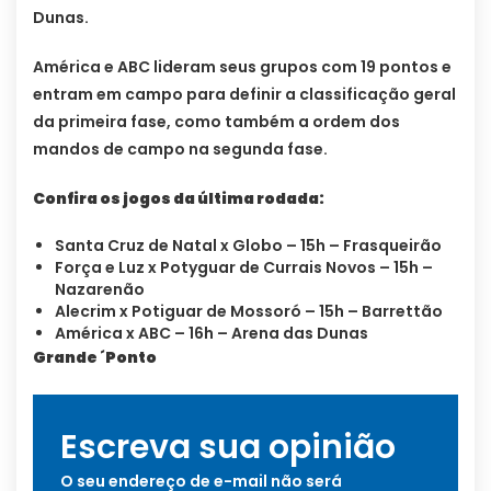
Dunas.
América e ABC lideram seus grupos com 19 pontos e
entram em campo para definir a classificação geral
da primeira fase, como também a ordem dos
mandos de campo na segunda fase.
Confira os jogos da última rodada:
Santa Cruz de Natal x Globo – 15h – Frasqueirão
Força e Luz x Potyguar de Currais Novos – 15h –
Nazarenão
Alecrim x Potiguar de Mossoró – 15h – Barrettão
América x ABC – 16h – Arena das Dunas
Grande ´Ponto
Escreva sua opinião
O seu endereço de e-mail não será